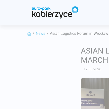
Panel zarządzania plikami cookies
/
News
/
Asian Logistics Forum in Wrocław
ASIAN 
MARCH 
17.06.2026