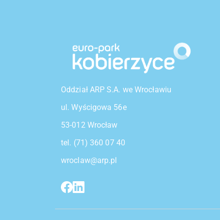
Oddział ARP S.A. we Wrocławiu
ul. Wyścigowa 56e
53-012 Wrocław
tel. (71) 360 07 40
wroclaw@arp.pl